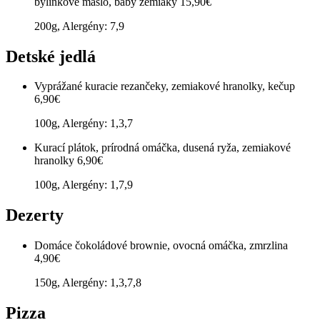
bylinkové maslo, baby zemiaky
15,90€
200g, Alergény: 7,9
Detské jedlá
Vyprážané kuracie rezančeky, zemiakové hranolky, kečup
6,90€
100g, Alergény: 1,3,7
Kurací plátok, prírodná omáčka, dusená ryža, zemiakové
hranolky
6,90€
100g, Alergény: 1,7,9
Dezerty
Domáce čokoládové brownie, ovocná omáčka, zmrzlina
4,90€
150g, Alergény: 1,3,7,8
Pizza