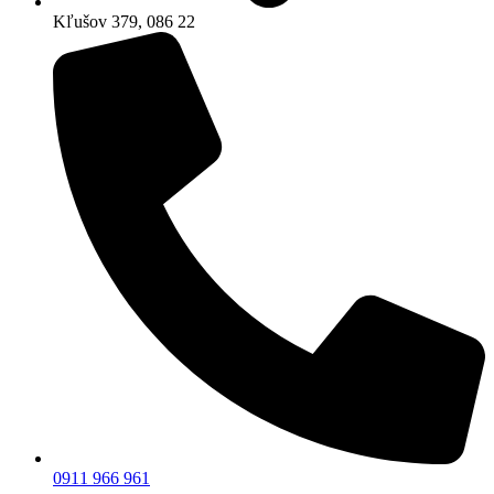
Kľušov 379, 086 22
0911 966 961