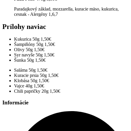
Paradajkový základ, mozzarella, kuracie mäso, kukurica,
cesnak - Alergény 1,6,7
Prílohy naviac
Kukurica 50g
1,50€
Šampiňóny 50g
1,50€
Olivy 50g
1,50€
Syr navyše 50g
1,50€
Šunka 50g
1,50€
Saláma 50g
1,50€
Kuracie prsia 50g
1,50€
Klobása 50g
1,50€
Vajce 40g
1,50€
Chili papričky 20g
1,50€
Informácie