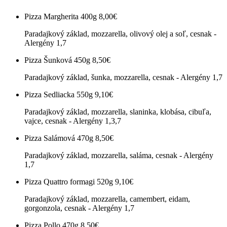
Pizza Margherita 400g
8,00€
Paradajkový základ, mozzarella, olivový olej a soľ, cesnak -
Alergény 1,7
Pizza Šunková 450g
8,50€
Paradajkový základ, šunka, mozzarella, cesnak - Alergény 1,7
Pizza Sedliacka 550g
9,10€
Paradajkový základ, mozzarella, slaninka, klobása, cibuľa,
vajce, cesnak - Alergény 1,3,7
Pizza Salámová 470g
8,50€
Paradajkový základ, mozzarella, saláma, cesnak - Alergény
1,7
Pizza Quattro formagi 520g
9,10€
Paradajkový základ, mozzarella, camembert, eidam,
gorgonzola, cesnak - Alergény 1,7
Pizza Pollo 470g
8,50€