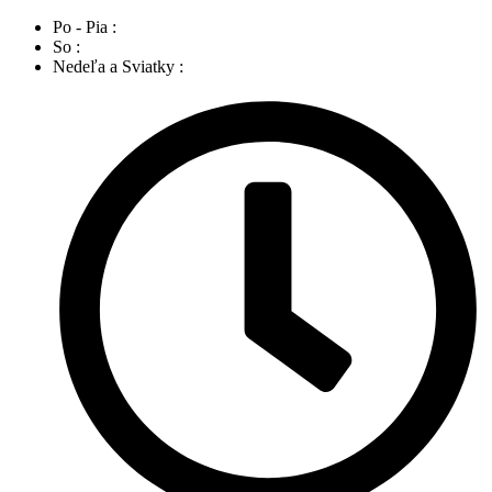
Po - Pia :
So :
Nedeľa a Sviatky :