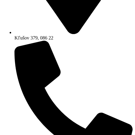
Kľušov 379, 086 22