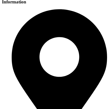
Information