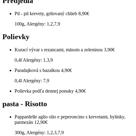
Predjedlá
Pil - pil krevety, grilovaný chlieb
8,90€
100g, Alergény: 1,2,7,9
Polievky
Kurací vývar s rezancami, mäsom a zeleninou
3,90€
0,4l Alergény: 1,3,9
Paradajková s bazalkou
4,90€
0,4l Alergény: 7,9
Polievka podľa dennej ponuky
4,90€
pasta - Risotto
Pappardelle aglio olio e peperoncino s krevetami, bylinky,
parmezán
12,90€
300g, Alergény: 1,2,3,7,9