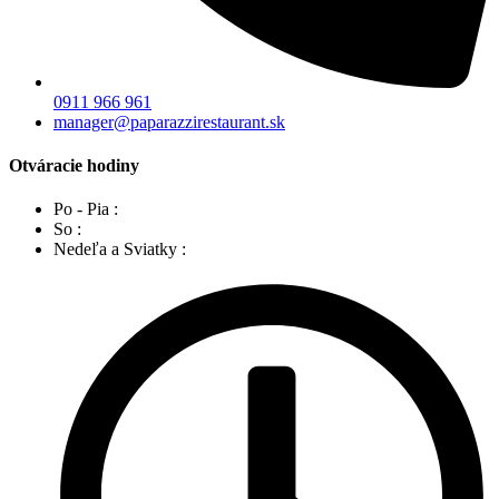
0911 966 961
manager@paparazzirestaurant.sk
Otváracie hodiny
Po - Pia :
So :
Nedeľa a Sviatky :