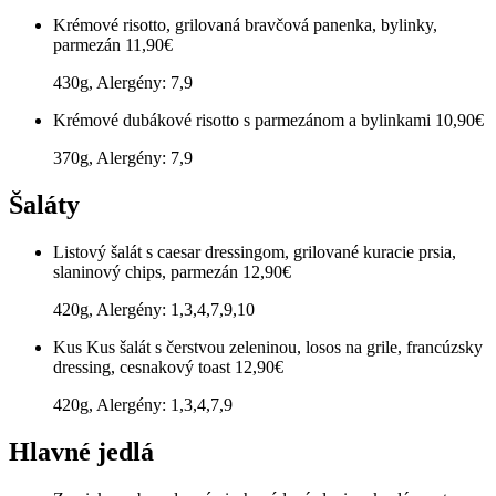
Krémové risotto, grilovaná bravčová panenka, bylinky,
parmezán
11,90€
430g, Alergény: 7,9
Krémové dubákové risotto s parmezánom a bylinkami
10,90€
370g, Alergény: 7,9
Šaláty
Listový šalát s caesar dressingom, grilované kuracie prsia,
slaninový chips, parmezán
12,90€
420g, Alergény: 1,3,4,7,9,10
Kus Kus šalát s čerstvou zeleninou, losos na grile, francúzsky
dressing, cesnakový toast
12,90€
420g, Alergény: 1,3,4,7,9
Hlavné jedlá